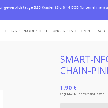
ur gewerblich tätige B2B Kunden i.S.d. § 14 BGB (Unternehmen) un
RFID/NFC PRODUKTE / LÖSUNGEN BESTELLEN
AGB
SMART-NFC
CHAIN-PIN
1,90 €
zzgl. MwSt. und Versandkosten