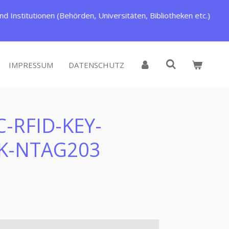
d Institutionen (Behörden, Universitäten, Bibliotheken etc.)
IMPRESSUM
DATENSCHUTZ
-RFID-KEY-
K-NTAG203