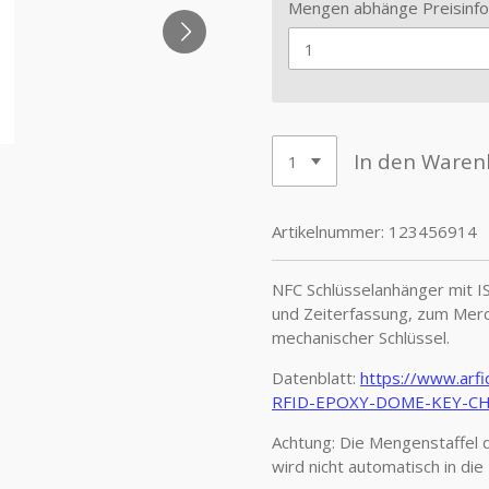
Mengen abhänge Preisinfo
In den Waren
Artikelnummer:
123456914
NFC Schlüsselanhänger mit I
und Zeiterfassung, zum Mer
mechanischer Schlüssel.
Datenblatt:
https://www.ar
RFID-EPOXY-DOME-KEY-CH
Achtung: Die Mengenstaffel d
wird nicht automatisch in d