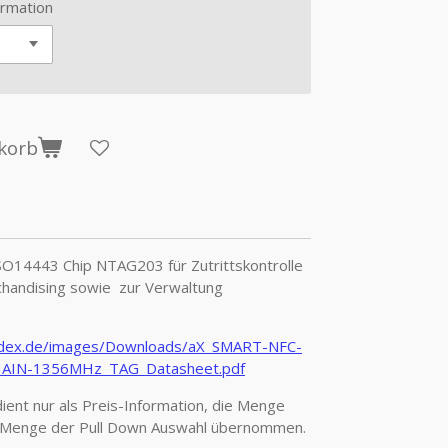
rmation
korb
SO14443 Chip NTAG203 für Zutrittskontrolle
chandising sowie zur Verwaltung
fidex.de/images/Downloads/aX_SMART-NFC-
AIN-1356MHz_TAG_Datasheet.pdf
ient nur als Preis-Information, die Menge
ie Menge der Pull Down Auswahl übernommen.