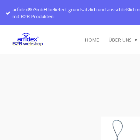
Zum
arfidex® GmbH beliefert grundsätzlich und ausschließlich n
Hauptinhalt
mit B2B Produkten.
springen
HOME
ÜBER UNS