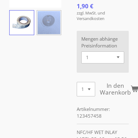
1,90 €
zzgl. MwSt. und
Versandkosten
Mengen abhänge
Preisinformation
In den
Warenkorb
Artikelnummer:
123457458
NFC/HF WET INLAY