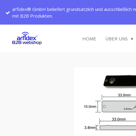
Zum
arfidex® GmbH beliefert grundsätzlich und ausschließlich n
Hauptinhalt
mit B2B Produkten.
springen
HOME
ÜBER UNS