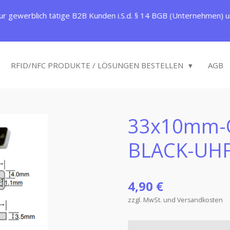
ur gewerblich tätige B2B Kunden i.S.d. § 14 BGB (Unternehmen) un
RFID/NFC PRODUKTE / LÖSUNGEN BESTELLEN
AGB
33x10mm-
BLACK-UHF
4,90 €
zzgl. MwSt. und Versandkosten