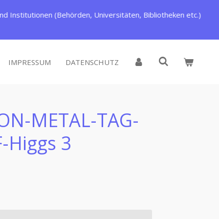
d Institutionen (Behörden, Universitäten, Bibliotheken etc.)
IMPRESSUM
DATENSCHUTZ
ON-METAL-TAG-
-Higgs 3