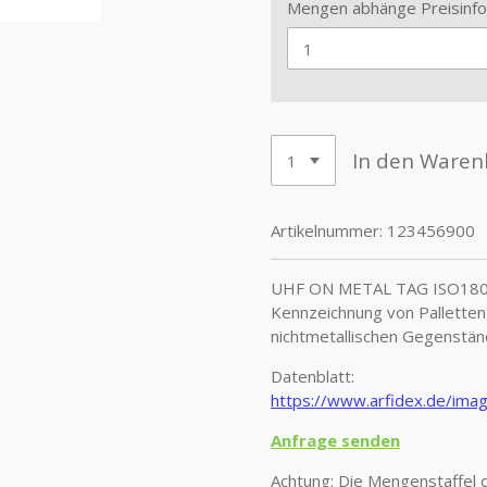
Mengen abhänge Preisinfo
In den Waren
Artikelnummer:
123456900
UHF ON METAL TAG ISO1800
Kennzeichnung von Palletten
nichtmetallischen Gegenstän
Datenblatt:
https://www.arfidex.de/
Anfrage senden
Achtung: Die Mengenstaffel d