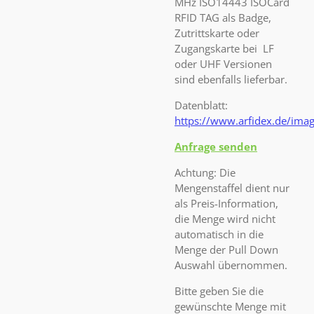
MHz ISO14443 ISOCard
RFID TAG als Badge,
Zutrittskarte oder
Zugangskarte bei LF
oder UHF Versionen
sind ebenfalls lieferbar.
Datenblatt:
https://www.arfidex.de/i
Anfrage senden
Achtung: Die
Mengenstaffel dient nur
als Preis-Information,
die Menge wird nicht
automatisch in die
Menge der Pull Down
Auswahl übernommen.
Bitte geben Sie die
gewünschte Menge mit