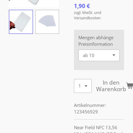
1,90 €
zzgl. MwSt. und
Versandkosten
Mengen abhänge
Preisinformation
In den
Warenkorb
Artikelnummer:
123456929
Near Field NFC 13,56