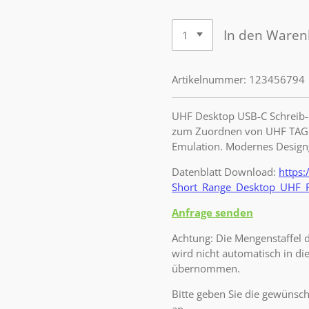
In den Waren
Artikelnummer:
123456794
UHF Desktop USB-C Schreib-
zum Zuordnen von UHF TAG T
Emulation. Modernes Design
Datenblatt Download:
https
Short_Range_Desktop_UHF_R
Anfrage senden
Achtung: Die Mengenstaffel d
wird nicht automatisch in d
übernommen.
Bitte geben Sie die gewünsc