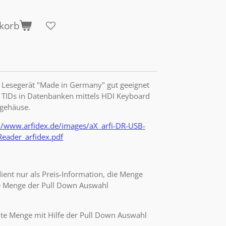
korb
 Lesegerät "Made in Germany" gut geeignet
IDs in Datenbanken mittels HDI Keyboard
gehäuse.
://www.arfidex.de/images/aX_arfi-DR-USB-
eader_arfidex.pdf
ient nur als Preis-Information, die Menge
ie Menge der Pull Down Auswahl
hte Menge mit Hilfe der Pull Down Auswahl