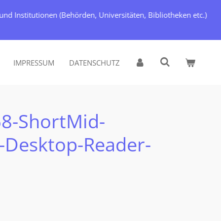
d Institutionen (Behörden, Universitäten, Bibliotheken etc.)
IMPRESSUM
DATENSCHUTZ
68-ShortMid-
-Desktop-Reader-