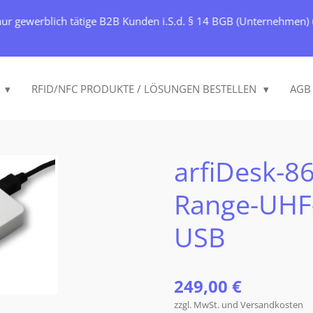
ur gewerblich tätige B2B Kunden i.S.d. § 14 BGB (Unternehmen) un
S
RFID/NFC PRODUKTE / LÖSUNGEN BESTELLEN
AGB
arfiDesk-8
Range-UHF
USB
249,00 €
zzgl. MwSt. und Versandkosten