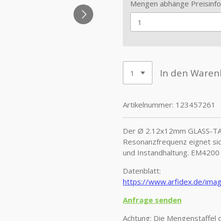
Mengen abhänge Preisinfo
In den Waren
Artikelnummer:
123457261
Der Ø 2.12x12mm GLASS-T
Resonanzfrequenz eignet sich
und Instandhaltung. EM4200
Datenblatt:
https://www.arfidex.de/i
Anfrage senden
Achtung: Die Mengenstaffel d