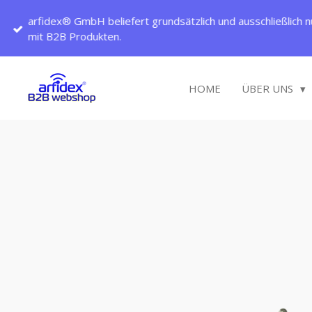
Zum
arfidex® GmbH beliefert grundsätzlich und ausschließlich n
Hauptinhalt
mit B2B Produkten.
springen
HOME
ÜBER UNS