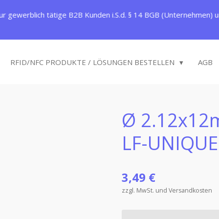
ur gewerblich tätige B2B Kunden i.S.d. § 14 BGB (Unternehmen) un
RFID/NFC PRODUKTE / LÖSUNGEN BESTELLEN
AGB
Ø 2.12x12
LF-UNIQU
3,49 €
zzgl. MwSt. und Versandkosten