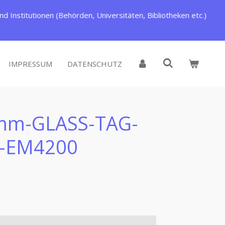
d Institutionen (Behörden, Universitäten, Bibliotheken etc.)
IMPRESSUM
DATENSCHUTZ
mm-GLASS-TAG-
E-EM4200