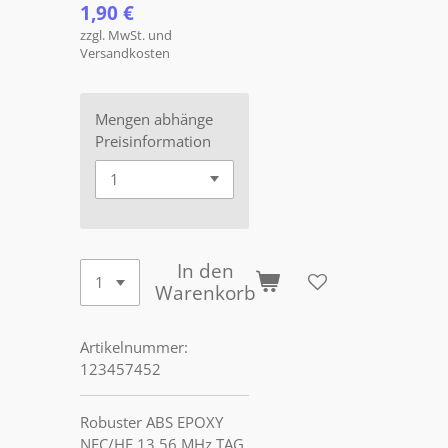
1,90 €
zzgl. MwSt. und
Versandkosten
Mengen abhänge
Preisinformation
In den
Warenkorb
Artikelnummer:
123457452
Robuster ABS EPOXY
NFC/HF 13,56 MHz TAG