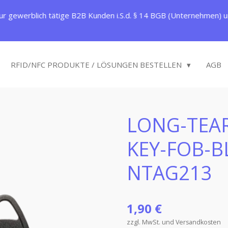
ur gewerblich tätige B2B Kunden i.S.d. § 14 BGB (Unternehmen) un
RFID/NFC PRODUKTE / LÖSUNGEN BESTELLEN
AGB
LONG-TEAR
KEY-FOB-B
NTAG213
1,90 €
zzgl. MwSt. und Versandkosten