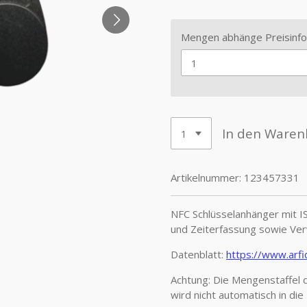
Mengen abhänge Preisinfo
In den Waren
Artikelnummer:
123457331
NFC Schlüsselanhänger mit I
und Zeiterfassung sowie Ver
Datenblatt:
https://www.ar
Achtung: Die Mengenstaffel d
wird nicht automatisch in d