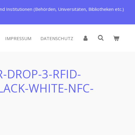
d Institutionen (Behörden, Universitäten, Bibliotheken etc.)
IMPRESSUM
DATENSCHUTZ
-DROP-3-RFID-
LACK-WHITE-NFC-