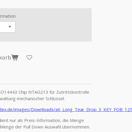
rmation
korb
SO14443 Chip NTAG213 für Zutrittskontrolle
waltung mechanischer Schlüssel.
fidex.de/images/Downloads/aX_Long_Tear_Drop_3_KEY_FOB_1
ient nur als Preis-Information, die Menge
ie Menge der Pull Down Auswahl übernommen.