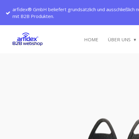
Zum
arfidex® GmbH beliefert grundsätzlich und ausschließlich n
Hauptinhalt
mit B2B Produkten.
springen
HOME
ÜBER UNS